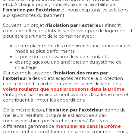
etc.). À chaque projet, nous étudions la faisabilité de
l’isolation par l’extérieur
et nous adaptons les solutions
aux spécificités du bâtiment.
Souvent, un projet d’
isolation par l’extérieur
s’inscrit
dans une réflexion globale sur l’enveloppe du logement. Il
peut être pertinent de la combiner avec :
le remplacement des menuiseries anciennes par des
modèles plus performants,
la pose ou la rénovation de volets roulants,
des réglages ou une amélioration du système de
chauffage.
Par exemple, associer
l’isolation des murs par
l’extérieur
à des volets adaptés renforce la protection
contre le froid la nuit et lors des épisodes de vent. Les
volets roulants que nous proposons dans la Drôme
s’intègrent harmonieusement avec des façades isolées et
contribuent à limiter les déperditions.
De la même façon,
l’isolation par l’extérieur
donne de
meilleurs résultats lorsqu’elle est associée à des
menuiseries bien posées et étanches à l’air. Nos
différentes gammes de
menuiseries dans la Drôme
permettent de constituer un ensemble cohérent : murs,