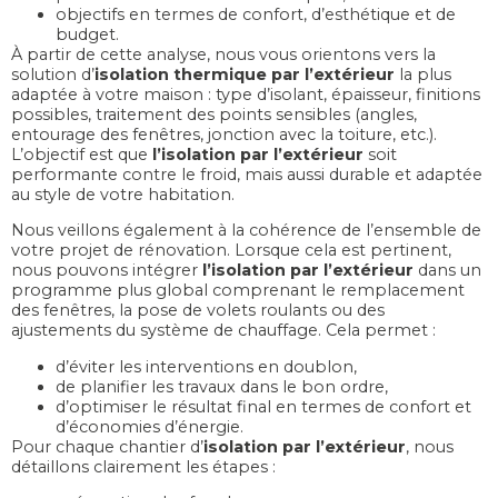
objectifs en termes de confort, d’esthétique et de
budget.
À partir de cette analyse, nous vous orientons vers la
solution d’
isolation thermique par l’extérieur
la plus
adaptée à votre maison : type d’isolant, épaisseur, finitions
possibles, traitement des points sensibles (angles,
entourage des fenêtres, jonction avec la toiture, etc.).
L’objectif est que
l’isolation par l’extérieur
soit
performante contre le froid, mais aussi durable et adaptée
au style de votre habitation.
Nous veillons également à la cohérence de l’ensemble de
votre projet de rénovation. Lorsque cela est pertinent,
nous pouvons intégrer
l’isolation par l’extérieur
dans un
programme plus global comprenant le remplacement
des fenêtres, la pose de volets roulants ou des
ajustements du système de chauffage. Cela permet :
d’éviter les interventions en doublon,
de planifier les travaux dans le bon ordre,
d’optimiser le résultat final en termes de confort et
d’économies d’énergie.
Pour chaque chantier d’
isolation par l’extérieur
, nous
détaillons clairement les étapes :