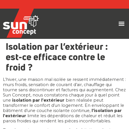
Protect
Nos 
Nos
Nos
Demande d
Offr
Isolation par l’extérieur :
est-ce efficace contre le
froid ?
L’hiver, une maison mal isolée se ressent immédiatement :
murs froids, sensation de courant d’air, chauffage qui
tourne sans discontinuer et factures qui augmentent. Chez
Sun Concept, nous constatons chaque jour à quel point
une
isolation par l’extérieur
bien réalisée peut
transformer le confort d’un logement. En enveloppant le
bâtiment d’une couche isolante continue,
l’isolation par
l’extérieur
limite les déperditions de chaleur et réduit les
parois froides qui rendent les pièces inconfortables.