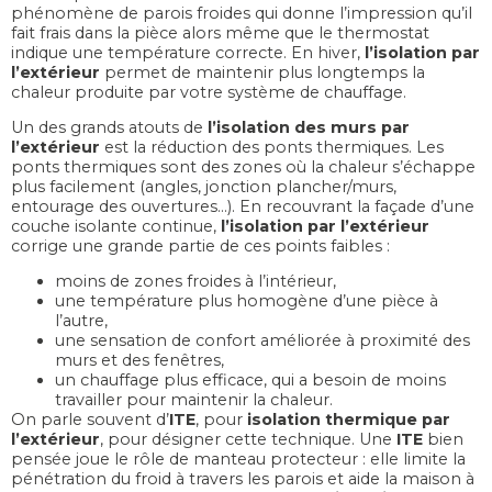
phénomène de parois froides qui donne l’impression qu’il
fait frais dans la pièce alors même que le thermostat
indique une température correcte. En hiver,
l’isolation par
l’extérieur
permet de maintenir plus longtemps la
chaleur produite par votre système de chauffage.
Un des grands atouts de
l’isolation des murs par
l’extérieur
est la réduction des ponts thermiques. Les
ponts thermiques sont des zones où la chaleur s’échappe
plus facilement (angles, jonction plancher/murs,
entourage des ouvertures…). En recouvrant la façade d’une
couche isolante continue,
l’isolation par l’extérieur
corrige une grande partie de ces points faibles :
moins de zones froides à l’intérieur,
une température plus homogène d’une pièce à
l’autre,
une sensation de confort améliorée à proximité des
murs et des fenêtres,
un chauffage plus efficace, qui a besoin de moins
travailler pour maintenir la chaleur.
On parle souvent d’
ITE
, pour
isolation thermique par
l’extérieur
, pour désigner cette technique. Une
ITE
bien
pensée joue le rôle de manteau protecteur : elle limite la
pénétration du froid à travers les parois et aide la maison à