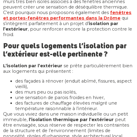
murs très bien isolés associés à des fenêtres anciennes
peuvent créer une sensation de déséquilibre thermique.
C’est pourquoi nous proposons également des
fenêtres
et portes-fenêtres performantes dans la Drôme
qui
s’intègrent parfaitement à un projet d’
isolation par
l’extérieur
, pour renforcer encore la protection contre le
froid.
Pour quels logements l’isolation par
l’extérieur est-elle pertinente ?
L’isolation par l’extérieur
se prête particulièrement bien
aux logements qui présentent :
des façades à rénover (enduit abîmé, fissures, aspect
vieilli),
des murs peu ou pas isolés,
une sensation de parois froides en hiver,
des factures de chauffage élevées malgré une
température raisonnable à l’intérieur.
Que vous viviez dans une maison individuelle ou un petit
immeuble,
l’isolation thermique par l’extérieur
peut
être envisagée, sous réserve de respecter les contraintes
de la structure et de l’environnement (limites de
propriété, règles d’urbanisme, style architectural local,