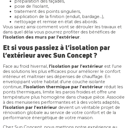
préparation des façades,
pose de l’isolant,
traitement des points singuliers,
application de la finition (enduit, bardage…),
nettoyage et remise en état des abords.
Vous savez ainsi comment vont se dérouler les travaux et
dans quel délai vous pourrez profiter des bénéfices de
l’isolation des murs par l’extérieur
.
Et si vous passiez à l’isolation par
l’extérieur avec Sun Concept ?
Face au froid hivernal,
l’isolation par l’extérieur
est l’une
des solutions les plus efficaces pour améliorer le confort
intérieur et maîtriser ses dépenses de chauffage. En
enveloppant votre habitat d’une couche isolante
continue,
l’isolation thermique par l’extérieur
réduit les
ponts thermiques, limite les parois froides et offre une
température plus homogène dans chaque pièce. Associée
à des menuiseries performantes et à des volets adaptés,
l’isolation par l’extérieur
devient un véritable projet de
rénovation globale au service de votre confort et de la
performance énergétique de votre maison.
Chez Sun Concept, nous mettons notre expérience au