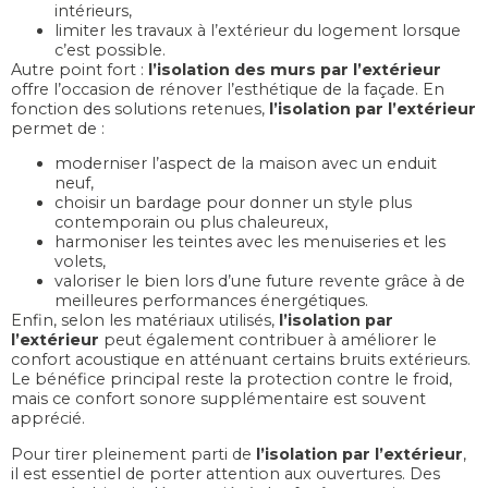
intérieurs,
limiter les travaux à l’extérieur du logement lorsque
c’est possible.
Autre point fort :
l’isolation des murs par l’extérieur
offre l’occasion de rénover l’esthétique de la façade. En
fonction des solutions retenues,
l’isolation par l’extérieur
permet de :
moderniser l’aspect de la maison avec un enduit
neuf,
choisir un bardage pour donner un style plus
contemporain ou plus chaleureux,
harmoniser les teintes avec les menuiseries et les
volets,
valoriser le bien lors d’une future revente grâce à de
meilleures performances énergétiques.
Enfin, selon les matériaux utilisés,
l’isolation par
l’extérieur
peut également contribuer à améliorer le
confort acoustique en atténuant certains bruits extérieurs.
Le bénéfice principal reste la protection contre le froid,
mais ce confort sonore supplémentaire est souvent
apprécié.
Pour tirer pleinement parti de
l’isolation par l’extérieur
,
il est essentiel de porter attention aux ouvertures. Des