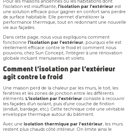
Pour les maisons anciennes ou les habitations dont
l’isolation est insuffisante,
l’isolation par l’extérieur
est
une solution efficace pour gagner en confort sans perdre
de surface habitable. Elle permet d’améliorer la
performance thermique, tout en redonnant une nouvelle
vie aux façades.
Dans cette page, nous vous expliquons comment
fonctionne
l’isolation par l’extérieur
, pourquoi elle est
réellement efficace contre le froid et comment nous
pouvons, chez Sun Concept, l’intégrer à une rénovation
globale incluant menuiseries et volets.
Comment l’isolation par l’extérieur
agit contre le froid
Une maison perd de la chaleur par les murs, le toit, les
fenêtres et les zones de jonction entre les différents
éléments.
L’isolation par l’extérieur
consiste à recouvrir
les façades d’un isolant, puis d’une couche de finition
(enduit, bardage, etc.). Cette technique crée une véritable
enveloppe thermique autour du bâtiment.
Avec une
isolation thermique par l’extérieur
, les murs
restent plus chauds côté intérieur. On limite ainsi le