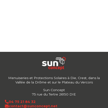
Menuiseries et Protections Solaires à Die, Crest, dans la
Vallée de la Drôme et sur le Plateau du Vercors
Sun Concept
75 rue du Tertre 26150 DIE
04 75 21 84 32
contact@sunconcept.net