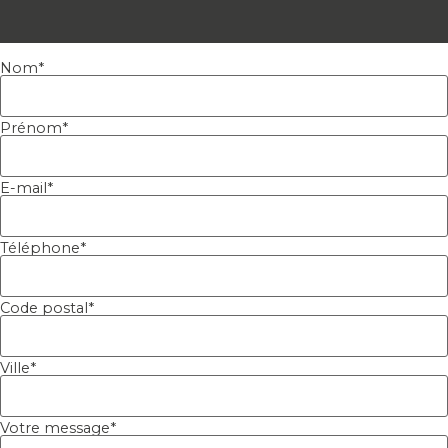
Nom
*
Prénom
*
E-mail
*
Téléphone
*
Code postal
*
Ville
*
Votre message
*