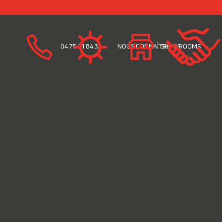
04 75 21 84 32
NOUS CONNAÎTRE
SHOWROOMS